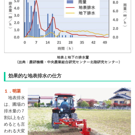
効果的な地表排水の仕方
１．明渠
地表排水
は、圃場の
排水量の７
割以上を占
めるとも言
われる大変