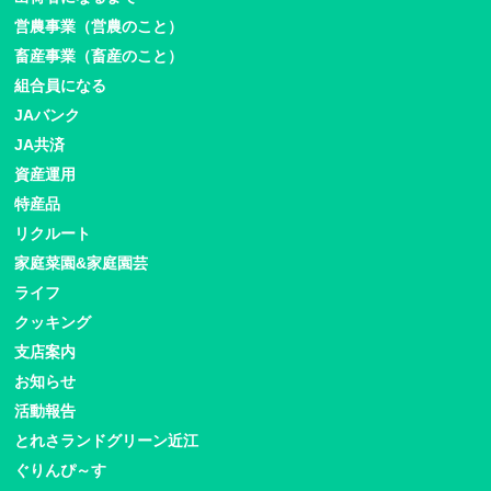
営農事業（営農のこと）
畜産事業（畜産のこと）
組合員になる
JAバンク
JA共済
資産運用
特産品
リクルート
家庭菜園&家庭園芸
ライフ
クッキング
支店案内
お知らせ
活動報告
とれさランドグリーン近江
ぐりんぴ～す