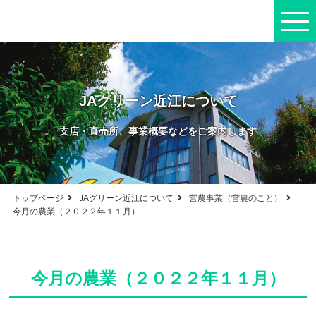
JAグリーン近江について
支店・直売所、事業概要などをご案内します
トップページ
JAグリーン近江について
営農事業（営農のこと）
今月の農業（２０２２年１１月）
今月の農業（２０２２年１１月）