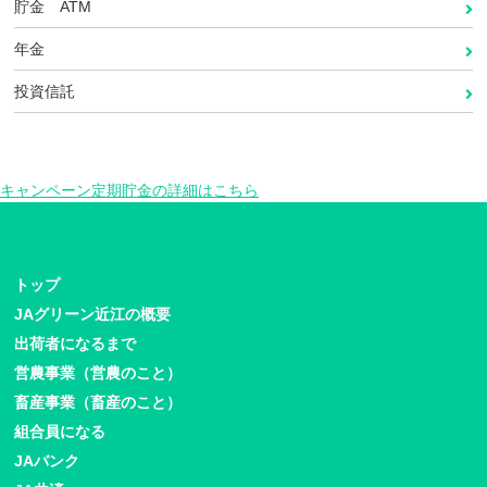
貯金 ATM
年金
投資信託
キャンペーン定期貯金の詳細はこちら
トップ
JAグリーン近江の概要
出荷者になるまで
営農事業（営農のこと）
畜産事業（畜産のこと）
組合員になる
JAバンク