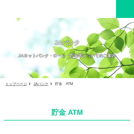
JAバンク
JAネットバンク・ローン・貯金等についてのご案内
貯金 ATM
トップページ
JAバンク
貯金 ATM