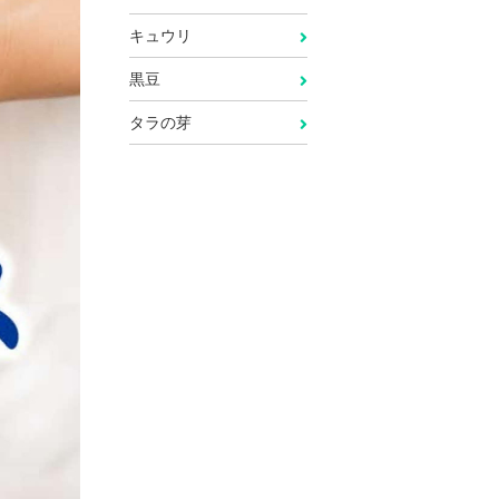
キュウリ
黒豆
タラの芽