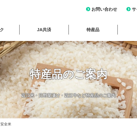
お問い合わせ
サ
ンク
JA共済
特産品
特産品のご案内
近江米・日野菜漬け・近江牛など特産品のご案内
・安全米