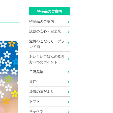
特産品のご案内
特産品のご案内
話題の安心・安全米
滋賀のこだわり ブラ
ンド酒
おいしいごはんの炊き
方６つのポイント
日野菜漬
近江牛
淡海の味だより
トマト
キャベツ