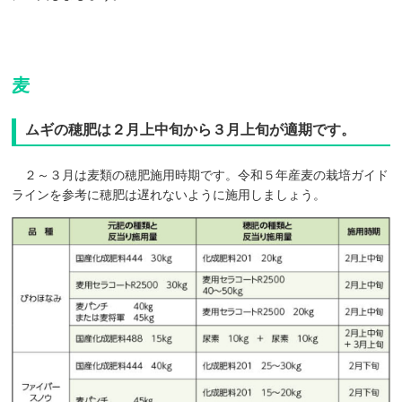
麦
ムギの穂肥は２月上中旬から３月上旬が適期です。
２～３月は麦類の穂肥施用時期です。令和５年産麦の栽培ガイド
ラインを参考に穂肥は遅れないように施用しましょう。