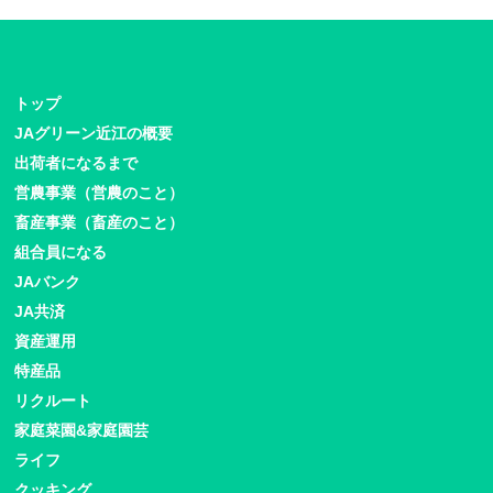
トップ
JAグリーン近江の概要
出荷者になるまで
営農事業（営農のこと）
畜産事業（畜産のこと）
組合員になる
JAバンク
JA共済
資産運用
特産品
リクルート
家庭菜園&家庭園芸
ライフ
クッキング