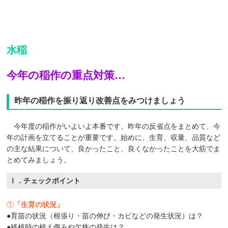
水稲
今年の稲作の重点対策…
昨年の稲作を振り返り改善点をみつけましょう
今年度の稲作がいよいよ本番です。昨年の反省点をまとめて、今
年の計画を立てることが重要です。始めに、生育、収量、品質など
の主な結果について、良かったこと、良くなかったことを大筋でま
とめてみましょう。
Ⅰ．チェックポイント
①
「生育の状況」
●育苗の状況（根張り・苗の伸び・カビなどの発生状況）は？
●移植時の植え傷みや欠株の発生は？