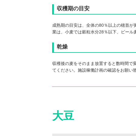
収穫期の目安
成熟期の目安は、全体の80％以上の穂首が
業は、小麦では穀粒水分28％以下、ビール
乾燥
収穫後の麦をそのまま放置すると数時間で
てください。施設稼働計画の確認をお願い
大豆