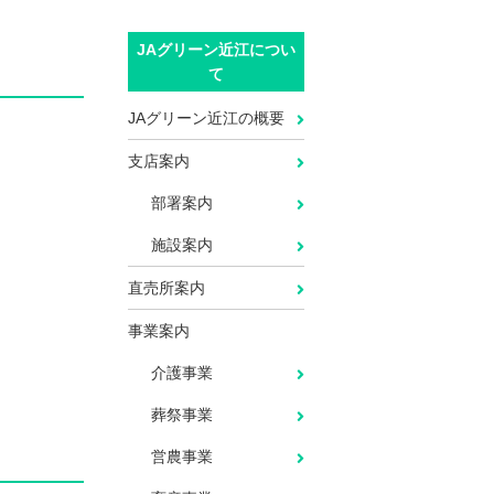
JAグリーン近江につい
て
JAグリーン近江の概要
支店案内
部署案内
施設案内
直売所案内
事業案内
介護事業
葬祭事業
営農事業