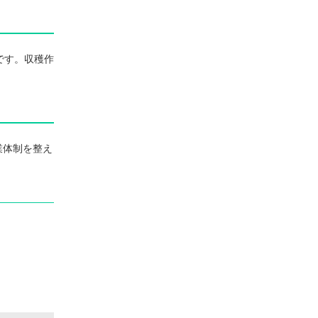
です。収穫作
業体制を整え