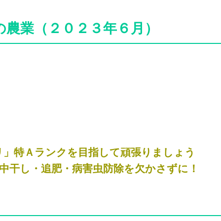
の農業（２０２３年６月）
リ」特Ａランクを目指して頑張りましょう
中干し・追肥・病害虫防除を欠かさずに！