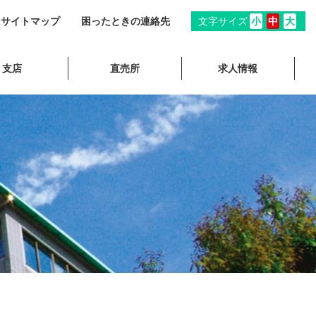
サイトマップ
困ったときの連絡先
文字サイズ
小
中
大
支店
直売所
求人情報