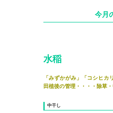
今月
水稲
「みずかがみ」「コシヒカ
田植後の管理・・・・除草・
中干し