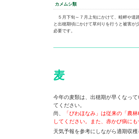
カメムシ類
５月下旬～７月上旬にかけて、畦畔や道路
と出穂期頃にかけて草刈りを行うと被害が
必要です。
麦
今年の麦類は、出穂期が早くなって
てください。
尚、
「びわほなみ」は従来の「農林
してください。また、赤かび病にも
天気予報を参考にしながら適期収穫