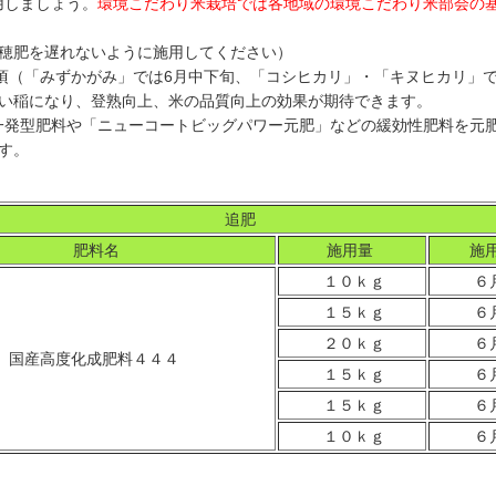
用しましょう。
環境こだわり米栽培では各地域の環境こだわり米部会の
（穂肥を遅れないように施用してください）
前頃（「みずかがみ」では6月中下旬、「コシヒカリ」・「キヌヒカリ」で
強い稲になり、登熟向上、米の品質向上の効果が期待できます。
一発型肥料や「ニューコートビッグパワー元肥」などの緩効性肥料を元
す。
追肥
肥料名
施用量
施
１０ｋｇ
６
１５ｋｇ
６
２０ｋｇ
６
国産高度化成肥料４４４
１５ｋｇ
６
１５ｋｇ
６
１０ｋｇ
６