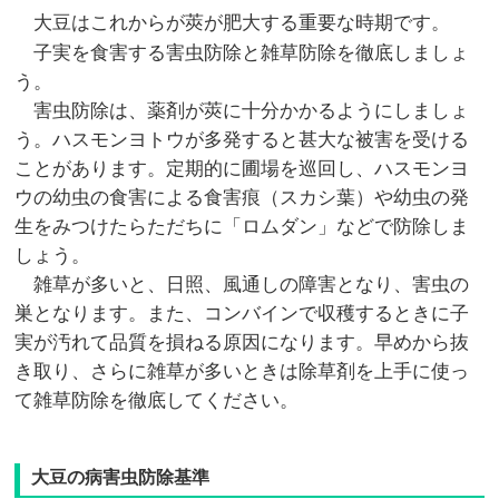
大豆はこれからが莢が肥大する重要な時期です。
子実を食害する害虫防除と雑草防除を徹底しましょ
う。
害虫防除は、薬剤が莢に十分かかるようにしましょ
う。ハスモンヨトウが多発すると甚大な被害を受ける
ことがあります。定期的に圃場を巡回し、ハスモンヨ
ウの幼虫の食害による食害痕（スカシ葉）や幼虫の発
生をみつけたらただちに「ロムダン」などで防除しま
しょう。
雑草が多いと、日照、風通しの障害となり、害虫の
巣となります。また、コンバインで収穫するときに子
実が汚れて品質を損ねる原因になります。早めから抜
き取り、さらに雑草が多いときは除草剤を上手に使っ
て雑草防除を徹底してください。
大豆の病害虫防除基準