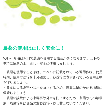
農薬の使用は正しく安全に！
5月～6月頃は水田で農薬を使用する機会が多くなります。以下の
事項に留意の上、正しく安全に使用しましょう。
・農薬を使用するときは、ラベルに記載されている適用作物、使用
時期、使用方法等を十分確認し、容器等に表示されている使用基準
を守りましょう。
・農薬による危害や悪用を防止するため、農薬は鍵のかかる場所に
保管しましょう。
・農薬の誤飲による中毒事故発生を防止するため、農薬やその希釈
液、残渣等を飲食品の空容器等へ移し替えないでください。