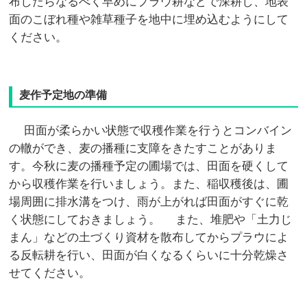
布したらなるべく早めにプラウ耕などで深耕し、地表
面のこぼれ種や雑草種子を地中に埋め込むようにして
ください。
麦作予定地の準備
田面が柔らかい状態で収穫作業を行うとコンバイン
の轍ができ、麦の播種に支障をきたすことがありま
す。今秋に麦の播種予定の圃場では、田面を硬くして
から収穫作業を行いましょう。また、稲収穫後は、圃
場周囲に排水溝をつけ、雨が上がれば田面がすぐに乾
く状態にしておきましょう。 また、堆肥や「土力じ
まん」などの土づくり資材を散布してからプラウによ
る反転耕を行い、田面が白くなるくらいに十分乾燥さ
せてください。