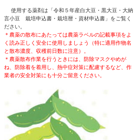
使用する薬剤は「令和５年産白大豆・黒大豆・大納
言小豆 栽培申込書・栽培暦・資材申込書」をご覧く
ださい。
＊農薬の散布にあたっては農薬ラベルの記載事項をよ
く読み正しく安全に使用しましょう（特に適用作物名
と散布濃度、収穫前日数に注意）。
＊農薬散布作業を行うときには、防除マスクやめが
ね、防除着を着用し、熱中症対策に配慮するなど、作
業者の安全対策にも十分ご留意ください。