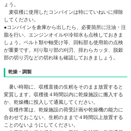
ょう。
麦収穫に使用したコンバインは特にていねいに掃除
してください。
●コンバインを倉庫から出したら、必要箇所に注油・注
脂を行い、エンジンオイルや冷却水も点検しておきま
しょう。ベルト類や軸受け等、回転部も使用前の点検
が重要です。刈り取り部の刈刃、排わらカッタ、脱穀
部の切り刃などの切れ味も確認しておきましょう。
乾燥・調製
暑い時期に、収穫直後の生籾をそのまま放置すると
変質します。収穫後４時間以内に乾燥施設に搬入する
か、乾燥機に投入して通風してください。
収穫作業は、乾燥施設の荷受計画や乾燥機の能力に
合わせておこない、生籾のままで４時間以上放置する
ことのないようにしてください。