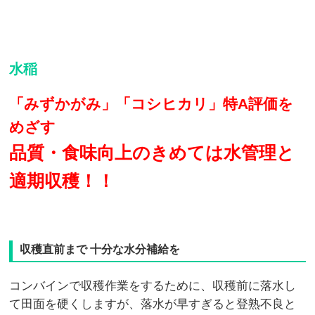
水稲
「みずかがみ」「コシヒカリ」特A評価を
めざす
品質・食味向上のきめては水管理と
適期収穫！！
収穫直前まで 十分な水分補給を
コンバインで収穫作業をするために、収穫前に落水し
て田面を硬くしますが、落水が早すぎると登熟不良と