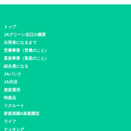
トップ
JAグリーン近江の概要
出荷者になるまで
営農事業（営農のこと）
畜産事業（畜産のこと）
組合員になる
JAバンク
JA共済
資産運用
特産品
リクルート
家庭菜園&家庭園芸
ライフ
クッキング