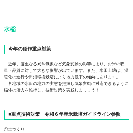
水稲
今年の稲作重点対策
近年、度重なる異常気象など気象変動の影響により、お米の収
量・品質に対して大きな影響が出ています。また、水田土壌は、温
暖化の進行や田畑転換栽培により地力低下の傾向にあります。
各地域の水田の地力の実態を把握し気象変動に対応できるように
稲体の活力を維持し、技術対策を実践しましょう！
■重点技術対策 令和６年産米栽培ガイドライン参照
①土づくり