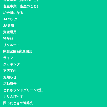
畜産事業（畜産のこと）
組合員になる
JAバンク
JA共済
資産運用
特産品
リクルート
家庭菜園&家庭園芸
ライフ
クッキング
支店案内
お知らせ
活動報告
とれさランドグリーン近江
ぐりんぴ～す
困ったときの連絡先