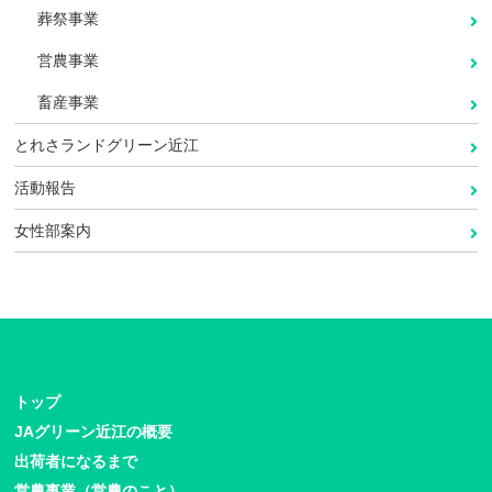
葬祭事業
営農事業
畜産事業
とれさランドグリーン近江
活動報告
女性部案内
トップ
JAグリーン近江の概要
出荷者になるまで
営農事業（営農のこと）