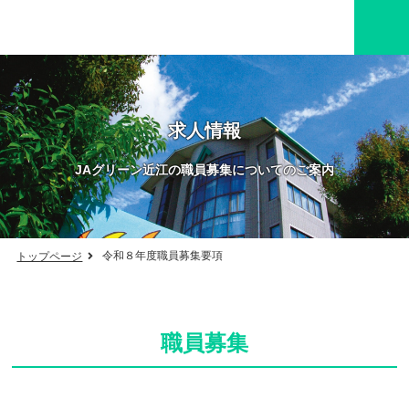
求人情報
JAグリーン近江の職員募集についてのご案内
令和８年度職員募集要項
トップページ
職員募集