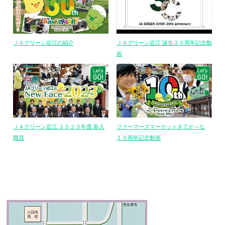
ＪＡグリーン近江の紹介
ＪＡグリーン近江 誕生３０周年記念動
画
ＪＡグリーン近江 ２０２３年度 新入
ファーマーズマーケットきてか～な
職員
１０周年記念動画