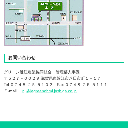
お問い合わせ
グリーン近江農業協同組合 管理部人事課
〒５２７－００２９ 滋賀県東近江市八日市町１－１７
Tel ０７４８-２５-５１０２ Fax ０７４８-２５-５１１１
Ｅ-mail
jinji@jagreenohmi.jashiga.co.jp