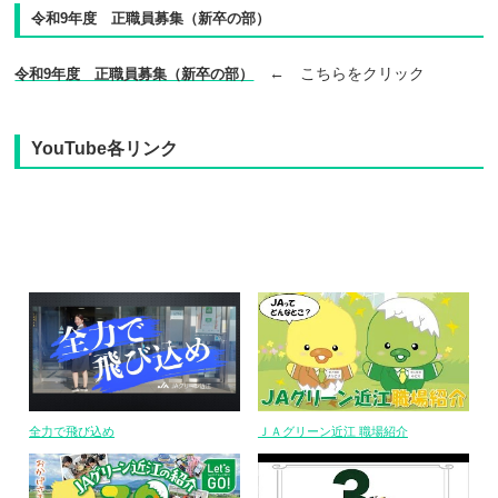
令和9年度 正職員募集（新卒の部）
← こちらをクリック
令和9年度 正職員募集（新卒の部）
YouTube各リンク
全力で飛び込め
ＪＡグリーン近江 職場紹介