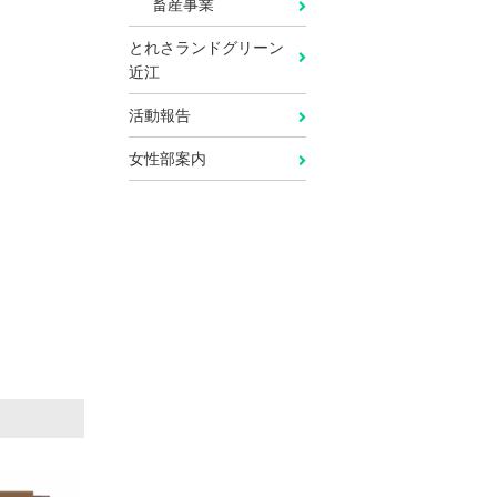
畜産事業
とれさランドグリーン
近江
活動報告
女性部案内