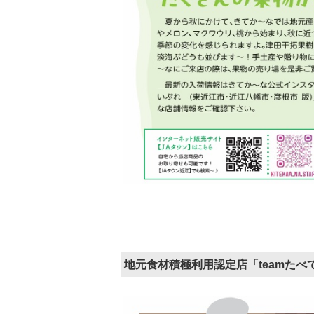
地元食材積極利用認定店「teamたべ