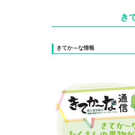
き
きてか～な情報