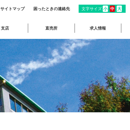
サイトマップ
困ったときの連絡先
文字サイズ
小
中
大
支店
直売所
求人情報