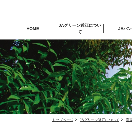
JAグリーン近江につい
HOME
JAバ
て
トップページ
JAグリーン近江について
直