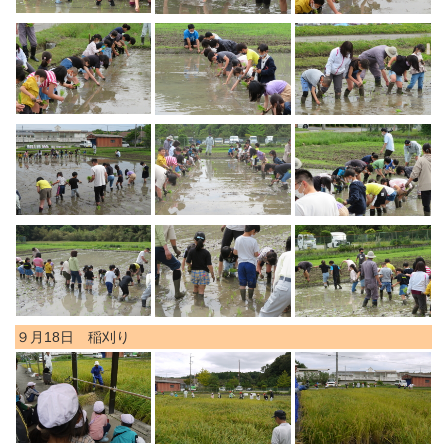
９月18日 稲刈り