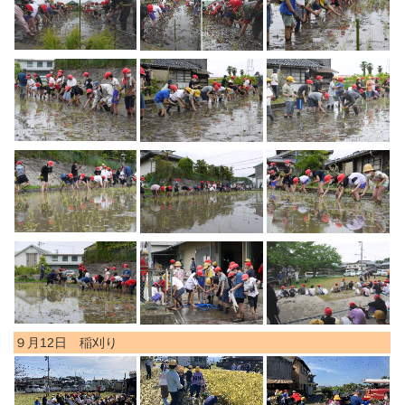
９月12日 稲刈り