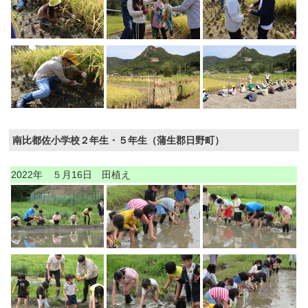
南比都佐小学校２年生・５年生（蒲生郡日野町）
2022年 ５月16日 田植え