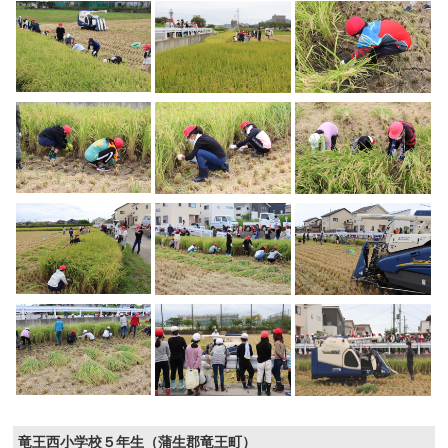
竜王西小学校５年生（蒲生郡竜王町）