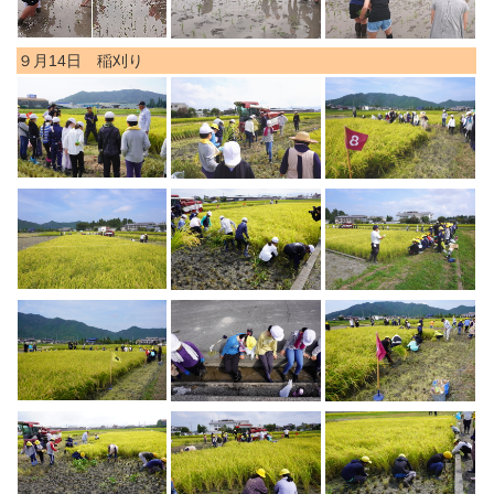
９月14日 稲刈り