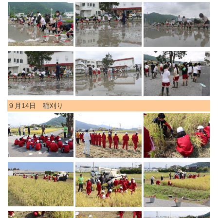
９月14日 稲刈り