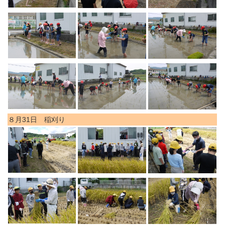
８月31日 稲刈り