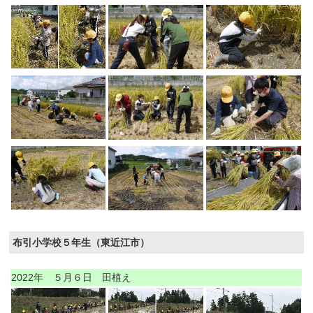
布引小学校５年生（東近江市）
2022年 ５月６日 田植え