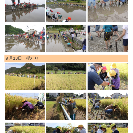
９月13日 稲刈り