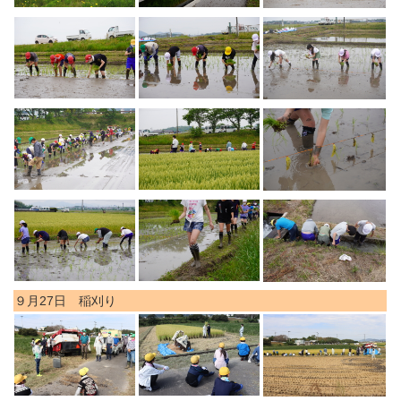
９月27日 稲刈り