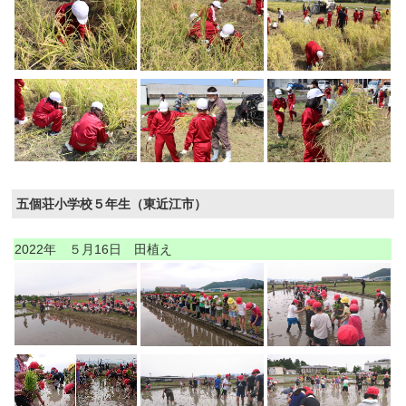
五個荘小学校５年生（東近江市）
2022年 ５月16日 田植え