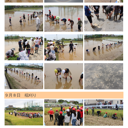
９月８日 稲刈り