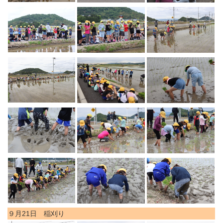
９月21日 稲刈り