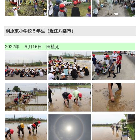
桐原東小学校５年生（近江八幡市）
2022年 ５月16日 田植え