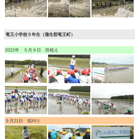
竜王小学校５年生（蒲生郡竜王町）
2022年 ５月９日 田植え
９月21日 稲刈り