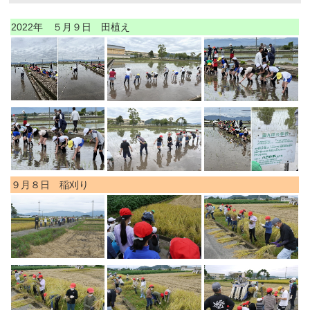
2022年 ５月９日 田植え
９月８日 稲刈り