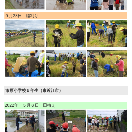
９月28日 稲刈り
市原小学校５年生（東近江市）
2022年 ５月６日 田植え