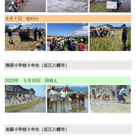
９月７日 稲刈り
桐原小学校５年生（近江八幡市）
2022年 ５月10日 田植え
老蘇小学校５年生（近江八幡市）